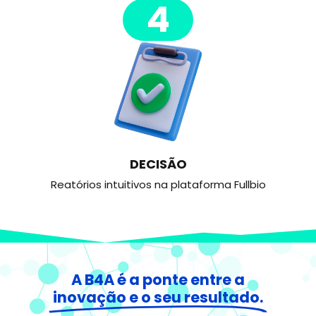
4
DECISÃO
Reatórios intuitivos na plataforma Fullbio
A B4A é a ponte entre a
inovação e o seu resultado.