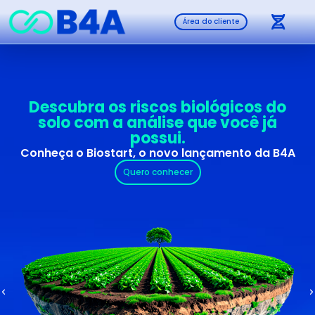
Área do cliente
Descubra os riscos biológicos do
solo com a análise que você já
possui.
Conheça o Biostart, o novo lançamento da B4A
Quero conhecer