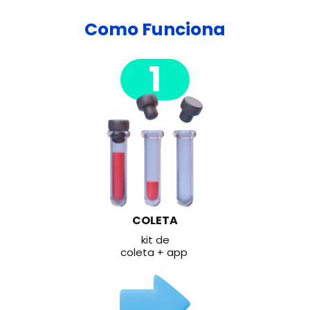
Como Funciona
1
COLETA
kit de
coleta + app