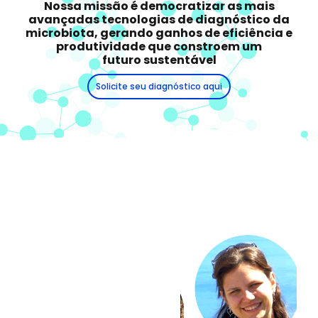
Nossa missão é democratizar as mais
avançadas tecnologias de diagnóstico da
microbiota, gerando ganhos de eficiência e
produtividade que constroem um
futuro sustentável
Solicite seu diagnóstico aqui