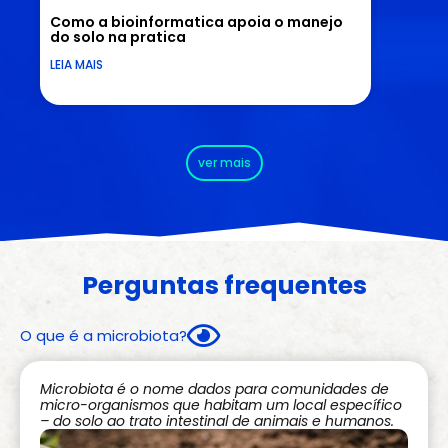
Como a bioinformatica apoia o manejo
do solo na pratica
LEIA MAIS
ver mais
Perguntas frequentes
O que é a microbiota?
Microbiota é o nome dados para comunidades de
micro-organismos que habitam um local específico
– do solo ao trato intestinal de animais e humanos.