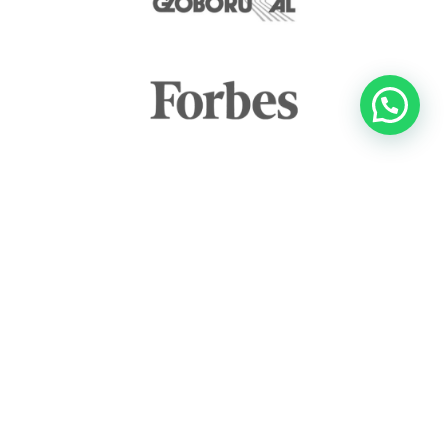
FALE CONOSCO
Nós criamos sistemas voltados para o aumento da produtividade de
sistemas dependentes da processos microbianos, utilizando
tecnologia de diagnóstico de ponta e teoria ecológica. Nossa entrega
se concretiza na prestação de serviços que trazem análises
diagnósticas detalhadas e precisas para que você tome
conhecimento de cada detalhe da microbiota de sua amostra e