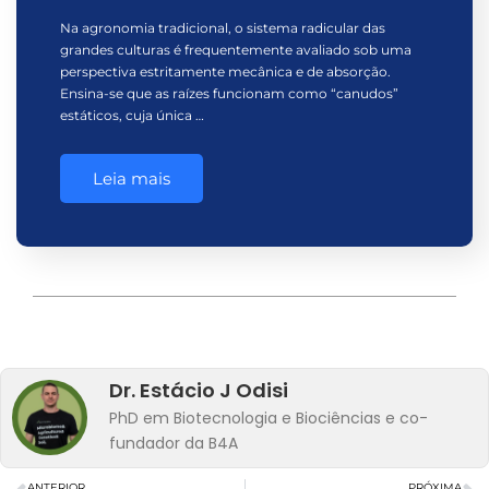
Na agronomia tradicional, o sistema radicular das
grandes culturas é frequentemente avaliado sob uma
perspectiva estritamente mecânica e de absorção.
Ensina-se que as raízes funcionam como “canudos”
estáticos, cuja única …
Leia mais
Dr. Estácio J Odisi
PhD em Biotecnologia e Biociências e co-
fundador da B4A
ANTERIOR
PRÓXIMA