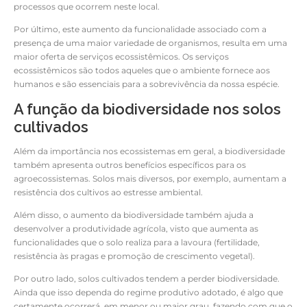
processos que ocorrem neste local.
Por último, este aumento da funcionalidade associado com a
presença de uma maior variedade de organismos, resulta em uma
maior oferta de serviços ecossistêmicos. Os serviços
ecossistêmicos são todos aqueles que o ambiente fornece aos
humanos e são essenciais para a sobrevivência da nossa espécie.
A função da biodiversidade nos solos
cultivados
Além da importância nos ecossistemas em geral, a biodiversidade
também apresenta outros benefícios específicos para os
agroecossistemas. Solos mais diversos, por exemplo, aumentam a
resistência dos cultivos ao estresse ambiental.
Além disso, o aumento da biodiversidade também ajuda a
desenvolver a produtividade agrícola, visto que aumenta as
funcionalidades que o solo realiza para a lavoura (fertilidade,
resistência às pragas e promoção de crescimento vegetal).
Por outro lado, solos cultivados tendem a perder biodiversidade.
Ainda que isso dependa do regime produtivo adotado, é algo que
certamente ocorrerá, em menor ou maior grau, fazendo com que o