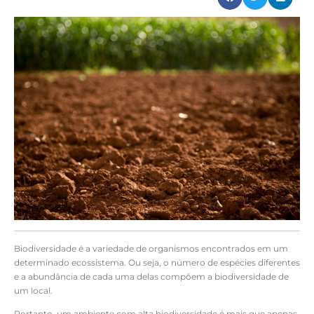
Biodiversidade é a variedade de organismos encontrados em um
determinado ecossistema. Ou seja, o número de espécies diferentes
e a abundância de cada uma delas compõem a biodiversidade de
um local.
Portanto, um ambiente com alta biodiversidade é mais que apenas