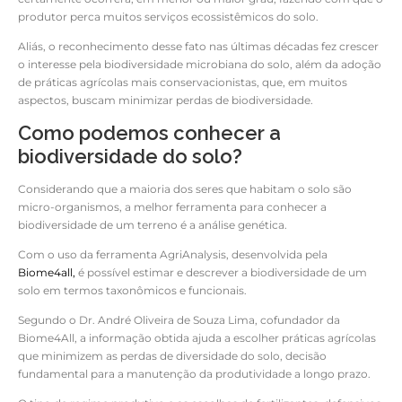
produtor perca muitos serviços ecossistêmicos do solo.
Aliás, o reconhecimento desse fato nas últimas décadas fez crescer
o interesse pela biodiversidade microbiana do solo, além da adoção
de práticas agrícolas mais conservacionistas, que, em muitos
aspectos, buscam minimizar perdas de biodiversidade.
Como podemos conhecer a
biodiversidade do solo?
Considerando que a maioria dos seres que habitam o solo são
micro-organismos, a melhor ferramenta para conhecer a
biodiversidade de um terreno é a análise genética.
Com o uso da ferramenta AgriAnalysis, desenvolvida pela
Biome4all,
é possível estimar e descrever a biodiversidade de um
solo em termos taxonômicos e funcionais.
Segundo o Dr. André Oliveira de Souza Lima, cofundador da
Biome4All, a informação obtida ajuda a escolher práticas agrícolas
que minimizem as perdas de diversidade do solo, decisão
fundamental para a manutenção da produtividade a longo prazo.