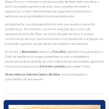
Dessa forma, a maneira mais apropriada de fazer este estudo é a
partir da análise genética do solo, que consiste em obter e
sequenciar o DNA, identificando os organismos presentes e
definindo as propriedades funcionais deste solo.
Antigamente, a análise genética do solo era usada só para fins
acadêmicos. No entanto, a enorme redução dos custos do
sequenciamento de DNA na última década facilitou o acesso
comercial ao serviço, revolucionando a compreensão e a gestão da
produção agrícola, da pecuária e da indústria alimentícia.
No Brasil, a
Biome4All
oferece o
FULLBIO
, plataforma que analisa o
DNA de bactérias e fungos presentes no solo e estabelece
parâmetros de qualidade do solo, inferindo produtividade agrícola e
riscos à biossegurança.
Entre em contato
para saber mais!
Texto:
Marcus Adonai Castro da Silva
, microbiologista e
cofundador da Biome4All