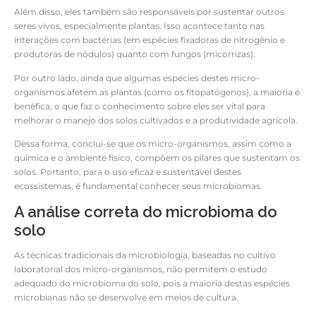
Além disso, eles também são responsáveis por sustentar outros
seres vivos, especialmente plantas. Isso acontece tanto nas
interações com bactérias (em espécies fixadoras de nitrogênio e
produtoras de nódulos) quanto com fungos (micorrizas).
Por outro lado, ainda que algumas espécies destes micro-
organismos afetem as plantas (como os fitopatógenos), a maioria é
benéfica, o que faz o conhecimento sobre eles ser vital para
melhorar o manejo dos solos cultivados e a produtividade agrícola.
Dessa forma, conclui-se que os micro-organismos, assim como a
química e o ambiente físico, compõem os pilares que sustentam os
solos. Portanto, para o uso eficaz e sustentável destes
ecossistemas, é fundamental conhecer seus microbiomas.
A análise correta do microbioma do
solo
As técnicas tradicionais da microbiologia, baseadas no cultivo
laboratorial dos micro-organismos, não permitem o estudo
adequado do microbioma do solo, pois a maioria destas espécies
microbianas não se desenvolve em meios de cultura.