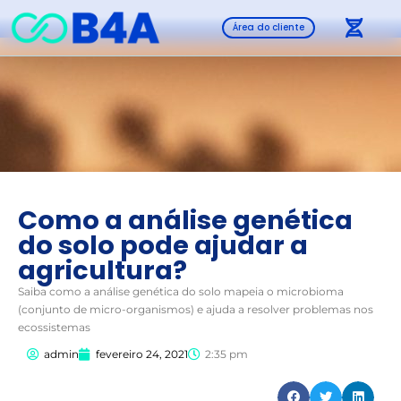
Área do cliente
Como a análise genética
do solo pode ajudar a
agricultura?
Saiba como a análise genética do solo mapeia o microbioma
(conjunto de micro-organismos) e ajuda a resolver problemas nos
ecossistemas
admin
fevereiro 24, 2021
2:35 pm