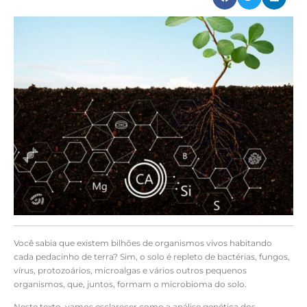
Você sabia que existem bilhões de organismos vivos habitando
cada pedacinho de terra? Sim, o solo é repleto de bactérias, fungos,
vírus, protozoários, microalgas e vários outros pequenos
organismos, que, juntos, formam o microbioma do solo.
Neste texto, vamos esclarecer como a análise genética dos