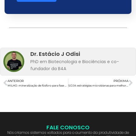
Dr. Estácio J Odisi
PhD em Biotecnologia e Biociências e co-
fundador da B4A
ANTERIOR
PRÓXIMA
MILHO: mineralização de fósforo para fase vegetativa
SOJA: estratégias microbianas para melhorar nodulação
FALE CONOSCO
Nós criamos sistemas voltados para o aumento da produtividade de