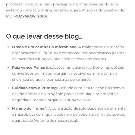
processar o carbono sem precisar minerar as reservas do solo,
evitando o efeito priming negativo e garantindo saldo positivo de
MO (
KUZYAKOV, 2010
).
O que levar desse blog…
O solo é um cemitério microbiano:
A maior parte da matéria
orgânica estável (humus) é composta por necromassa (restos
de bactérias e fungos), não apenas restos de plantas.
Raiz vence Palha:
Exsudatos radiculares (carbono líquido) são
convertidos em matéria orgânica estável com muito mais
eficiência do que a biomassa da parte aérea.
Cuidado com o Priming:
Palhada com alta relação C/N sem o
devido aporte de Nitrogênio pode estimular a microbiota a
degradar a matéria orgânica antiga do solo.
Manejo de “fome”:
A construção de solo depende de alimentar
a microbiota com qualidade (mix de coberturas), e não apenas
quantidade (volume de massa seca).