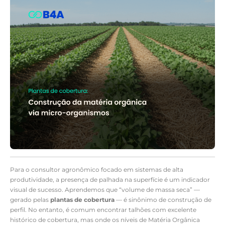
Para o consultor agronômico focado em sistemas de alta
produtividade, a presença de palhada na superfície é um indicador
visual de sucesso. Aprendemos que “volume de massa seca” —
gerado pelas
plantas de cobertura
— é sinônimo de construção de
perfil. No entanto, é comum encontrar talhões com excelente
histórico de cobertura, mas onde os níveis de Matéria Orgânica