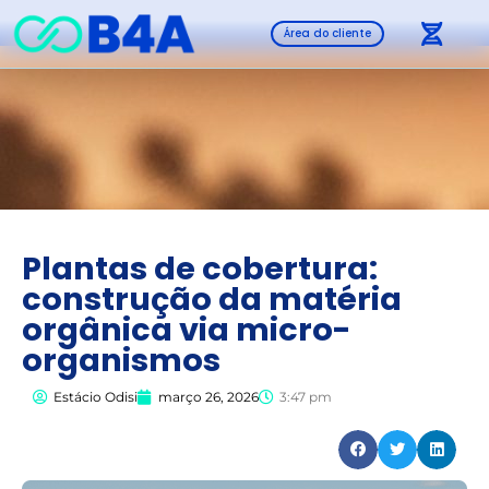
Área do cliente
Plantas de cobertura:
construção da matéria
orgânica via micro-
organismos
Estácio Odisi
março 26, 2026
3:47 pm