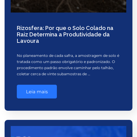
Rizosfera: Por que o Solo Colado na
Raiz Determina a Produtividade da
Lavoura
No planeamento de cada safra, a amostragem de solo é
tratada como um passo obrigatório e padronizado. O
procedimento padrão envolve caminhar pelo talhão,
coletar cerca de vinte subamostras de …
Leia mais