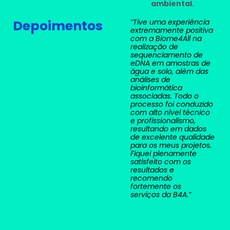
ambiental.
“Tive uma experiência
Depoimentos
extremamente positiva
com a Biome4All na
realização de
sequenciamento de
eDNA em amostras de
água e solo, além das
análises de
bioinformática
associadas. Todo o
processo foi conduzido
com alto nível técnico
e profissionalismo,
resultando em dados
de excelente qualidade
para os meus projetos.
Fiquei plenamente
satisfeito com os
resultados e
recomendo
fortemente os
serviços da B4A.”