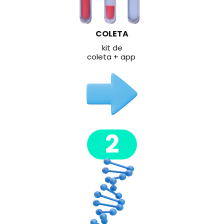
COLETA
kit de
coleta + app
2