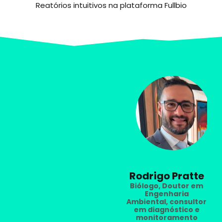
Reatórios intuitivos na plataforma Fullbio
Rodrigo Pratte
Biólogo, Doutor em
Engenharia
Ambiental, consultor
em diagnóstico e
monitoramento