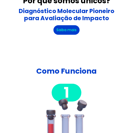
Por que somos únicos?
Diagnóstico Molecular Pioneiro
para Avaliação de Impacto
Saiba mais
Como Funciona
1